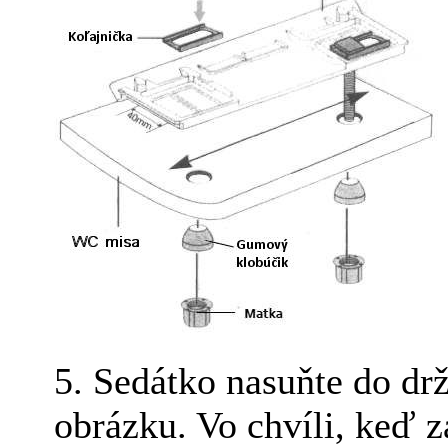
5. Sedátko nasuňte do drž
obrázku. Vo chvíli, keď z