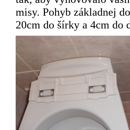
misy. Pohyb základnej dos
20cm do šírky a 4cm do 