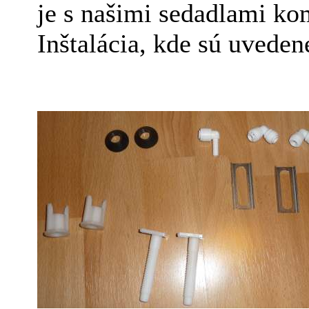
je s našimi sedadlami kom
Inštalácia, kde sú uveden