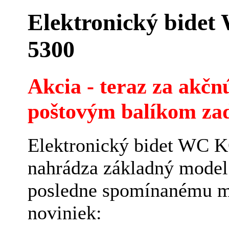
Elektronický bid
5300
Akcia - teraz za akčn
poštovým balíkom za
Elektronický bidet WC 
nahrádza základný model
posledne spomínanému mo
noviniek: