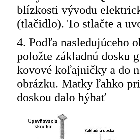
blízkosti vývodu elektric
(tlačidlo). To stlačte a u
4. Podľa nasledujúceho o
položte základnú dosku 
kovové koľajničky a do n
obrázku. Matky ľahko pri
doskou dalo hýbať