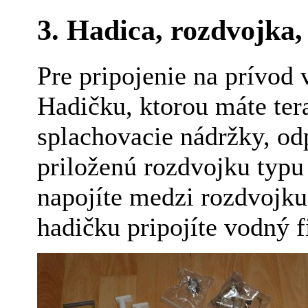
3. Hadica, rozdvojka, 
Pre pripojenie na prívod 
Hadičku, ktorou máte ter
splachovacie nádržky, odp
priloženú rozdvojku typu
napojíte medzi rozdvojku
hadičku pripojíte vodný fi