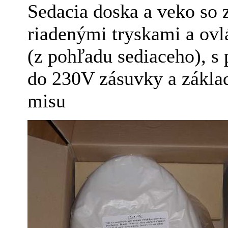
Sedacia doska a veko so
riadenými tryskami a ovl
(z pohľadu sediaceho), 
do 230V zásuvky a zákl
misu