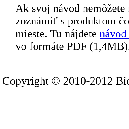
Ak svoj návod nemôžete n
zoznámiť s produktom čo 
mieste. Tu nájdete
návod
vo formáte PDF (1,4MB)
Copyright © 2010-2012 Bid