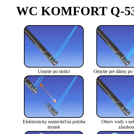
WC KOMFORT Q-5300
Umytie po stolici
Omytie pre dámy po 
Elektronicky nastaviteľná poloha
Ohrev vody s ne
trysiek
zásobou