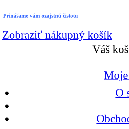
Prinášame vám ozajstnú čistotu
Zobraziť nákupný košík
Váš koš
Moje
O 
Obcho