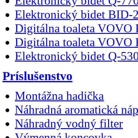
Elektronický bidet Q-77
Elektronický bidet BID-
Digitálna toaleta VOVO
Digitálna toaleta VOVO
Elektronický bidet Q-53
Príslušenstvo
Montážna hadička
Náhradná aromatická náp
Náhradný vodný filter
Výmenná koncovka