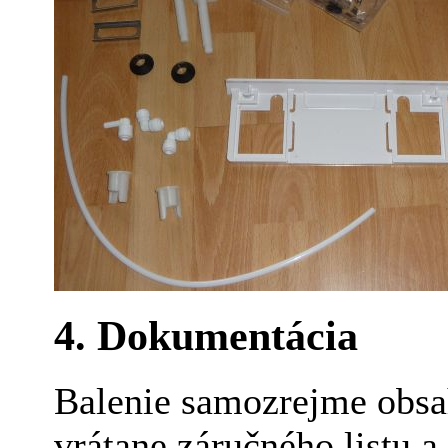
4. Dokumentácia
Balenie samozrejme obsah
vrátane záručného listu a