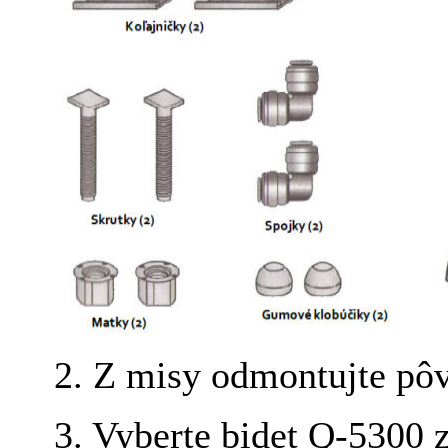
2. Z misy odmontujte pô
3. Vyberte bidet Q-5300 