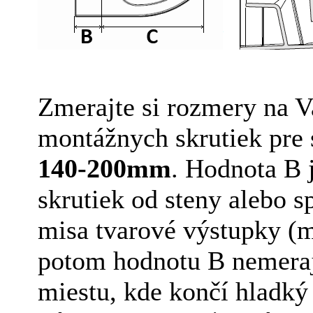
Zmerajte si rozmery na V
montážnych skrutiek pre 
140-200mm
. Hodnota B 
skrutiek od steny alebo 
misa tvarové výstupky (m
potom hodnotu B nemerajt
miestu, kde končí hladký