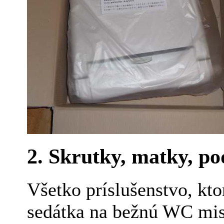
2. Skrutky, matky, po
Všetko príslušenstvo, kto
sedátka na bežnú WC misu.