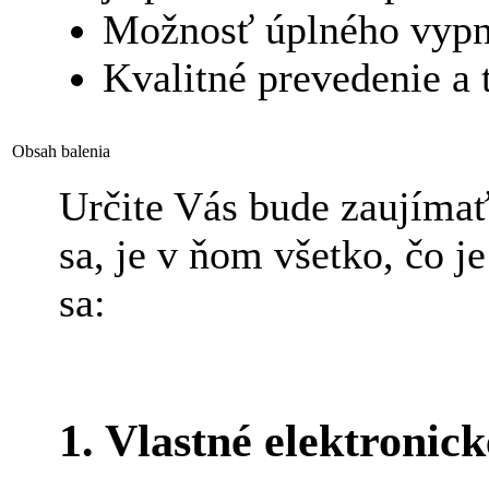
Možnosť úplného vypn
Kvalitné prevedenie a 
Obsah balenia
Určite Vás bude zaujímať
sa, je v ňom všetko, čo je
sa:
1. Vlastné elektronic