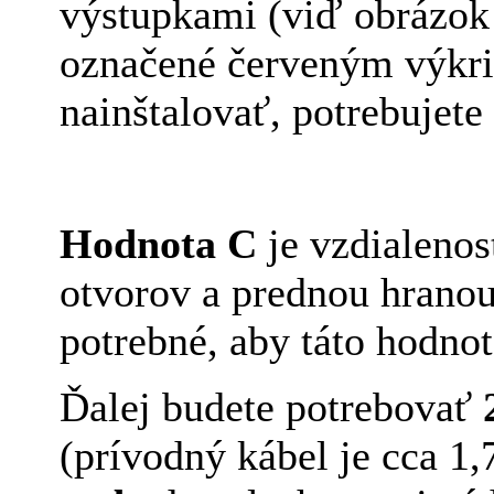
výstupkami (viď obrázok
označené červeným výkrič
nainštalovať, potrebujete
Hodnota C
je vzdialeno
otvorov a prednou hranou
potrebné, aby táto hodno
Ďalej budete potrebovať
(prívodný kábel je cca 1