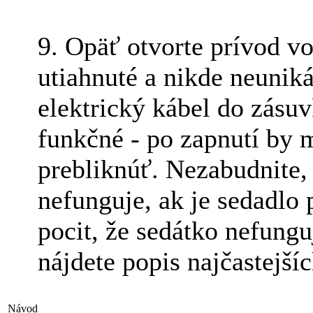
9. Opäť otvorte prívod vod
utiahnuté a nikde neunik
elektrický kábel do zásu
funkčné - po zapnutí by 
prebliknúť. Nezabudnite,
nefunguje, ak je sedadlo
pocit, že sedátko nefungu
nájdete popis najčastejší
Návod