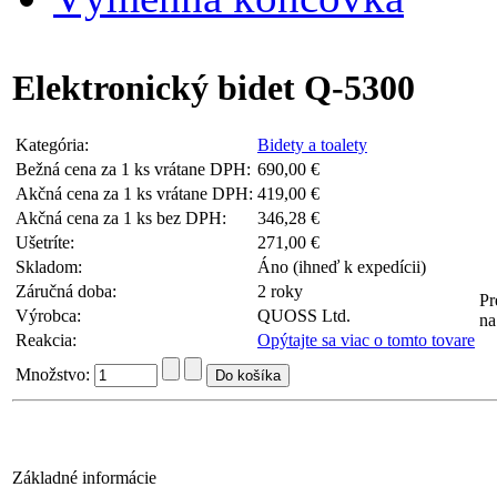
Elektronický bidet Q-5300
Kategória:
Bidety a toalety
Bežná cena za 1 ks vrátane DPH:
690,00 €
Akčná cena za 1 ks vrátane DPH:
419,00 €
Akčná cena za 1 ks bez DPH:
346,28 €
Ušetríte:
271,00 €
Skladom:
Áno (ihneď k expedícii)
Záručná doba:
2 roky
Pr
Výrobca:
QUOSS Ltd.
na
Reakcia:
Opýtajte sa viac o tomto tovare
Množstvo:
Základné informácie