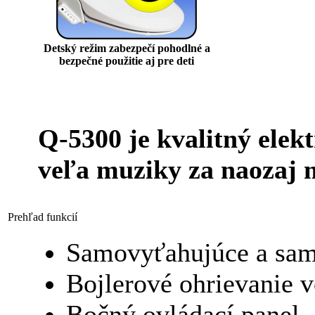
Detský režim zabezpečí pohodlné a
bezpečné použitie aj pre deti
Q-5300 je kvalitný elek
veľa muziky za naozaj 
Prehľad funkcií
Samovyťahujúce a samo
Bojlerové ohrievanie 
Bočný ovládací panel