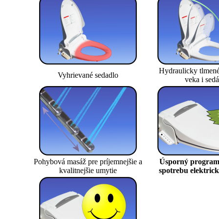
Hydraulicky tlmené
Vyhrievané sedadlo
veka i sedá
Pohybová masáž pre príjemnejšie a
Úsporný program 
kvalitnejšie umytie
spotrebu elektric