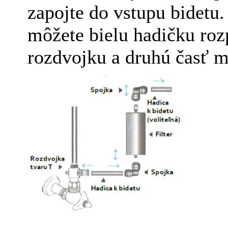
zapojte do vstupu bidetu.
môžete bielu hadičku rozp
rozdvojku a druhú časť me